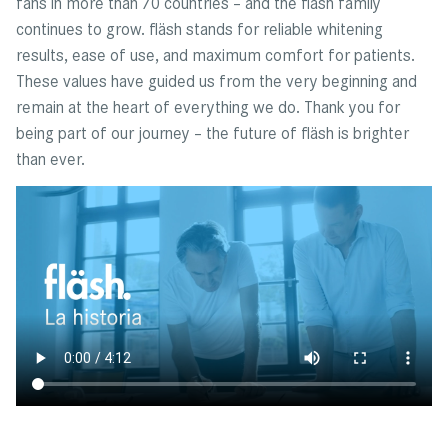
fans in more than 70 countries – and the fläsh family
continues to grow. fläsh stands for reliable whitening
results, ease of use, and maximum comfort for patients.
These values have guided us from the very beginning and
remain at the heart of everything we do. Thank you for
being part of our journey – the future of fläsh is brighter
than ever.