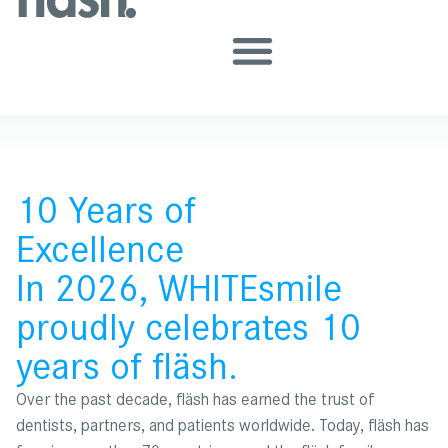
10 Years of
Excellence
In 2026, WHITEsmile
proudly celebrates 10
years of fläsh.
Over the past decade, fläsh has earned the trust of
dentists, partners, and patients worldwide. Today, fläsh has