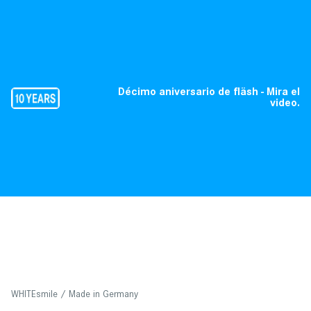
Décimo aniversario de fläsh - Mira el
video.
WHITEsmile / Made in Germany