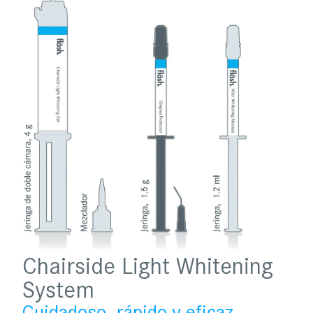
Chairside Light Whitening
System
Cuidadoso, rápido y eficaz