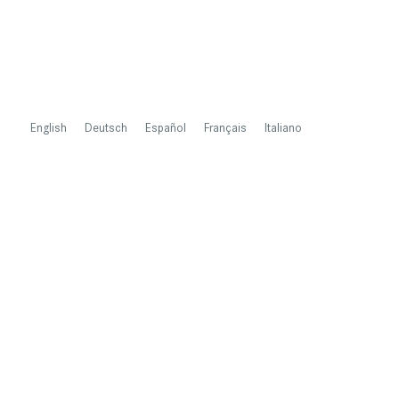
English
Deutsch
Español
Français
Italiano