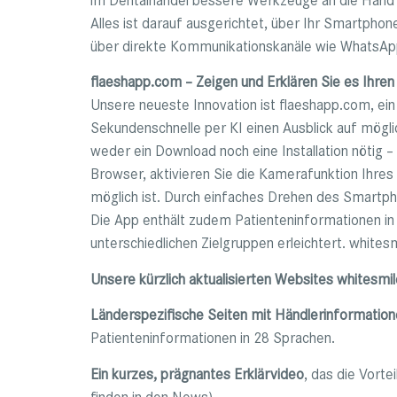
Alles ist darauf ausgerichtet, über Ihr Smartphon
über direkte Kommunikationskanäle wie WhatsApp
flaeshapp.com – Zeigen und Erklären Sie es Ihren
Unsere neueste Innovation ist flaeshapp.com, ein
Sekundenschnelle per KI einen Ausblick auf mögli
weder ein Download noch eine Installation nötig –
Browser, aktivieren Sie die Kamerafunktion Ihres
möglich ist. Durch einfaches Drehen des Smartph
Die App enthält zudem Patienteninformationen i
unterschiedlichen Zielgruppen erleichtert. white
Unsere kürzlich aktualisierten Websites whitesmi
Länderspezifische Seiten mit Händlerinformatio
Patienteninformationen in 28 Sprachen.
Ein kurzes, prägnantes Erklärvideo
, das die Vorte
finden in den News)