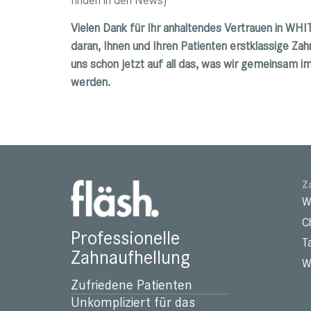
Vielen Dank für Ihr anhaltendes Vertrauen in WHIT
daran, Ihnen und Ihren Patienten erstklassige Za
uns schon jetzt auf all das, was wir gemeinsam i
werden.
Z
W
C
Professionelle
T
Zahnaufhellung
W
Zufriedene Patienten
Unkompliziert für das