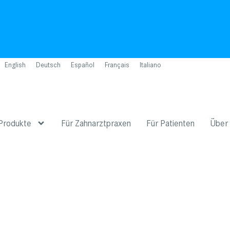
English
Deutsch
Español
Français
Italiano
Produkte
Für Zahnarztpraxen
Für Patienten
Über 