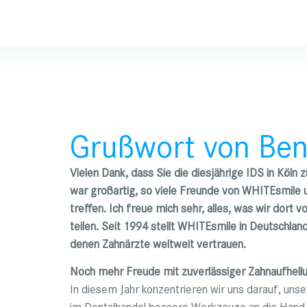
Grußwort von Ben
Vielen Dank, dass Sie die diesjährige IDS in Köln
war großartig, so viele Freunde von WHITEsmile u
treffen. Ich freue mich sehr, alles, was wir dort 
teilen. Seit 1994 stellt WHITEsmile in Deutschlan
denen Zahnärzte weltweit vertrauen.
Noch mehr Freude mit zuverlässiger Zahnaufhell
In diesem Jahr konzentrieren wir uns darauf, un
im Dentalhandel bessere Werkzeuge an die Hand