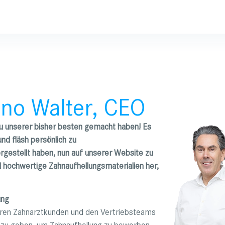
no Walter, CEO
 zu unserer bisher besten gemacht haben! Es
nd fläsh persönlich zu
vorgestellt haben, nun auf unserer Website zu
d hochwertige Zahnaufhellungsmaterialien her,
ung
seren Zahnarztkunden und den Vertriebsteams
 zu geben, um Zahnaufhellung zu bewerben.