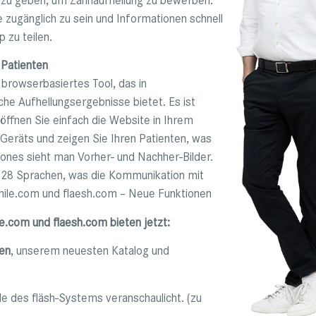
e zugänglich zu sein und Informationen schnell
 zu teilen.
 Patienten
 browserbasiertes Tool, das in
che Aufhellungsergebnisse bietet. Es ist
 öffnen Sie einfach die Website in Ihrem
 Geräts und zeigen Sie Ihren Patienten, was
ones sieht man Vorher- und Nachher-Bilder.
n 28 Sprachen, was die Kommunikation mit
smile.com und flaesh.com – Neue Funktionen
le.com und flaesh.com bieten jetzt:
nen
, unserem neuesten Katalog und
ile des fläsh-Systems veranschaulicht. (zu