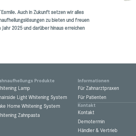
Esmile. Auch in Zukunft setzen wir alles
hnaufhellungslösungen zu bieten und freuen
m Jahr 2025 und darüber hinaus erreichen
ahnaufhellungs Produkte
Informationen
hitening Lamp
Für Zahnarztpraxen
hairside Light Whitening System
Für Patienten
Kontakt
ake Home Whitening System
Kontakt
hitening Zahnpasta
Demotermin
Händler & Vertrieb