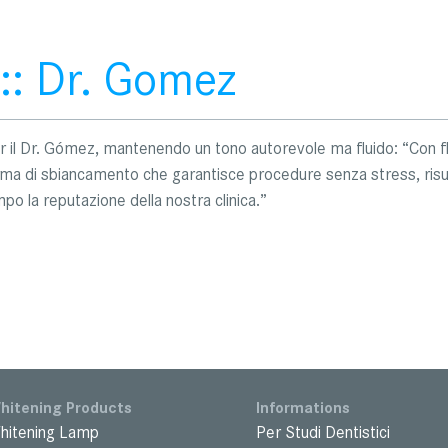
:: Dr. Gomez
er il Dr. Gómez, mantenendo un tono autorevole ma fluido: “Con fl
ema di sbiancamento che garantisce procedure senza stress, risul
mpo la reputazione della nostra clinica.”
hitening Products
Informations
hitening Lamp
Per Studi Dentistici