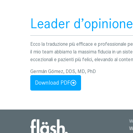
Leader d’opinione
Ecco la traduzione più efficace e professionale p
il mio team abbiamo la massima fiducia in un sist
eccezionali e pazienti più felici, elevando al conte
Germán Gómez, DDS, MD, PhD
Download PDF
W
W