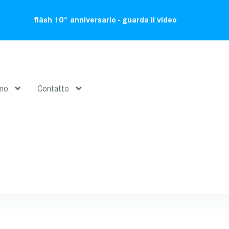
fläsh 10° anniversario - guarda il video
amo
Contatto