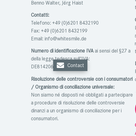
Benno Walter, Jörg Haist
Contatti:
Telefono: +49 (0)6201 8432190
Fax: +49 (0)6201 8432199
Email:
info@whitesmile.de
Numero di identificazione IVA
ai sensi del §27 a
della legge tedesca sull’IVA:
Contact
DE814206124
Risoluzione delle controversie con i consumatori
/ Organismo di conciliazione universale:
Non siamo né disposti né obbligati a partecipare
a procedure di risoluzione delle controversie
dinanzi a un organismo di conciliazione per i
consumatori.