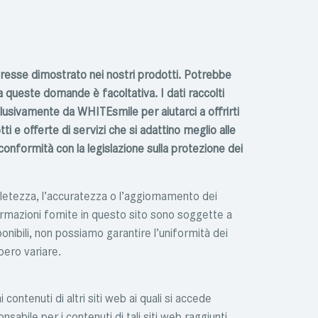
nteresse dimostrato nei nostri prodotti. Potrebbe
 a queste domande è facoltativa. I dati raccolti
sclusivamente da
WHITEsmile
per aiutarci a offrirti
i e offerte di servizi che si adattino meglio alle
 conformità con la legislazione sulla protezione dei
letezza, l’accuratezza o l’aggiornamento dei
formazioni fornite in questo sito sono soggette a
nibili, non possiamo garantire l’uniformità dei
bero variare.
contenuti di altri siti web ai quali si accede
sabile per i contenuti di tali siti web raggiunti