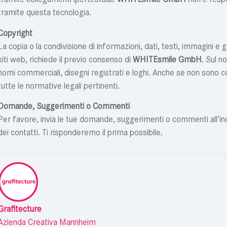
tramite questa tecnologia.
Copyright
La copia o la condivisione di informazioni, dati, testi, immagini e g
siti web, richiede il previo consenso di
WHITEsmile GmbH
. Sul n
nomi commerciali, disegni registrati e loghi. Anche se non sono co
tutte le normative legali pertinenti.
Domande, Suggerimenti o Commenti
Per favore, invia le tue domande, suggerimenti o commenti all’indir
dei contatti. Ti risponderemo il prima possibile.
Grafitecture
Azienda Creativa Mannheim