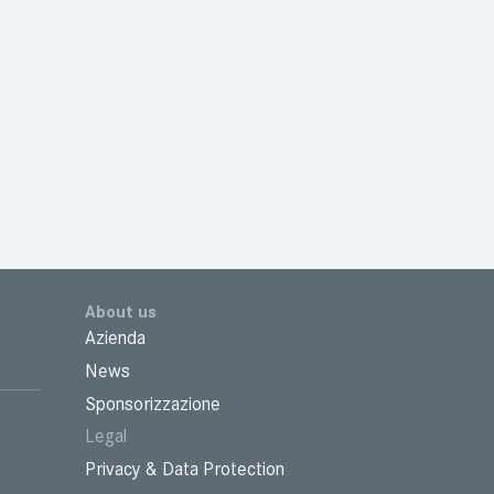
About us
Azienda
News
Sponsorizzazione
Legal
Privacy & Data Protection