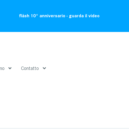
fläsh 10° anniversario - guarda il video
amo
Contatto