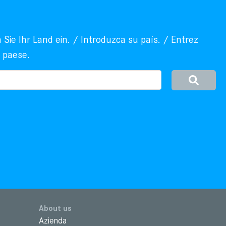
Sie Ihr Land ein. / Introduzca su país. / Entrez
o paese.
About us
Azienda