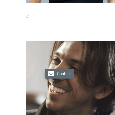
>
Contact