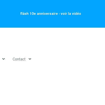
fläsh 10e anniversaire - voir la vidéo
Contact