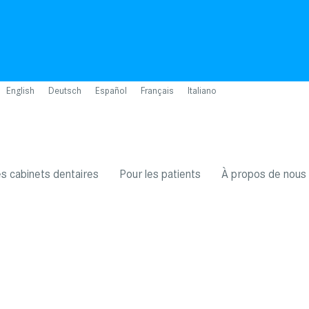
English
Deutsch
Español
Français
Italiano
es cabinets dentaires
Pour les patients
À propos de nous